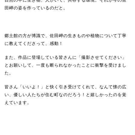
自然の中に生き物、人がいて、共存する環境。それが今の佐
田岬の姿を作っているのだと。
郷土館の方が博識で、佐田岬の生きものや植物について丁寧
に教えてくださって、感動！
また、作品に登場している皆さんに「撮影させてください」
とお願いして、一度も断られなかったことに衝撃を受けまし
た。
皆さん「いいよ！」と快く引き受けてくれて、なんて懐の広
い、優しい人たちが住む町なのだろう！と嬉しかったのを覚
えています。