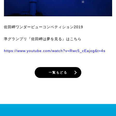
佐田岬ワンダービューコンペティション2019
準グランプリ『佐田岬は夢を見る』はこちら
https://www.youtube.com/watch?v=Rwc5_cEajog&t=4s
一覧もどる