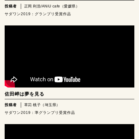
投稿者
正岡 利浩/ANiU cafe（愛媛県）
サダワン2019：グランプリ受賞作品
佐田岬は夢を見る
投稿者
草苅 桃子（埼玉県）
サダワン2019：準グランプリ受賞作品