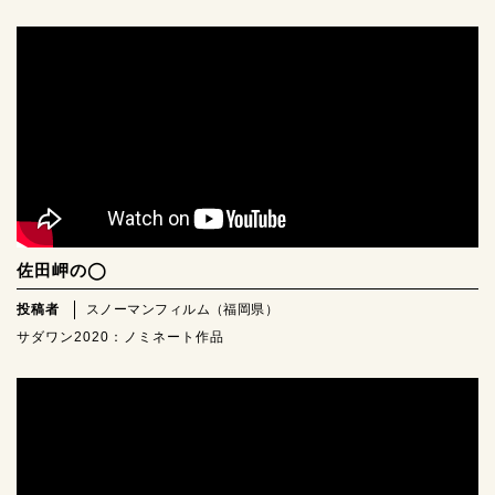
佐田岬の◯
投稿者
スノーマンフィルム（福岡県）
サダワン2020：ノミネート作品