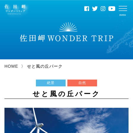
HOME
せと風の丘パーク
絶景
自然
せと風の丘パーク