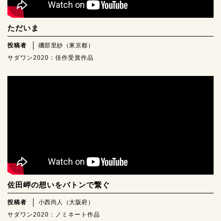
ただいま
投稿者
磯部里紗（東京都）
サダワン2020：佳作受賞作品
佐田岬の想いをバトンで繋ぐ
投稿者
小西尚人（大阪府）
サダワン2020：ノミネート作品