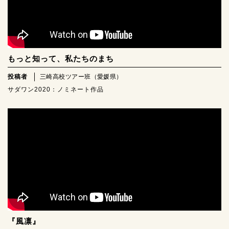
もっと知って、私たちのまち
投稿者
三崎高校ツアー班（愛媛県）
サダワン2020：ノミネート作品
『風凛』