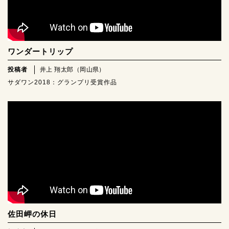
ワンダートリップ
投稿者
井上 翔太郎（岡山県）
サダワン2018：グランプリ受賞作品
佐田岬の休日