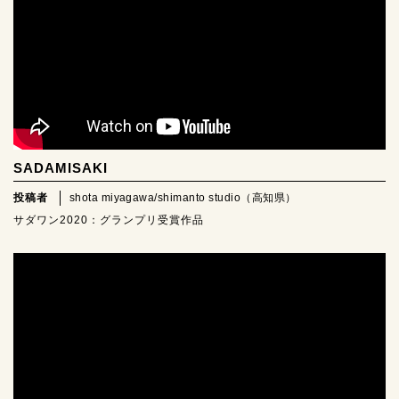
SADAMISAKI
投稿者
shota miyagawa/shimanto studio（高知県）
サダワン2020：グランプリ受賞作品