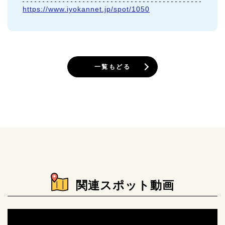
https://www.iyokannet.jp/spot/1050
一覧もどる
関連スポット動画