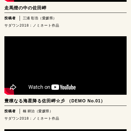
走馬燈の中の佐田岬
投稿者
三浦 彰浩（愛媛県）
サダワン2018：ノミネート作品
豊穣なる海星降る佐田岬☆彡 （DEMO No.01）
投稿者
楠 耕治（愛媛県）
サダワン2018：ノミネート作品