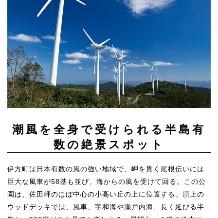
潮風を全身で受けられる半島有
数の絶景スポット
伊方町は日本有数の風の強い地域で、岬を貫く尾根伝いには
巨大な風車が58基も並び、海からの風を受けて回る。この公
園は、佐田岬のほぼ中心の小高い丘の上に位置する。頂上の
ウッドデッキでは、風車、宇和海や瀬戸内海、長く延びる半