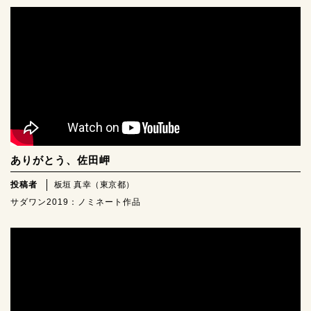
ありがとう、佐田岬
投稿者
板垣 真幸（東京都）
サダワン2019：ノミネート作品