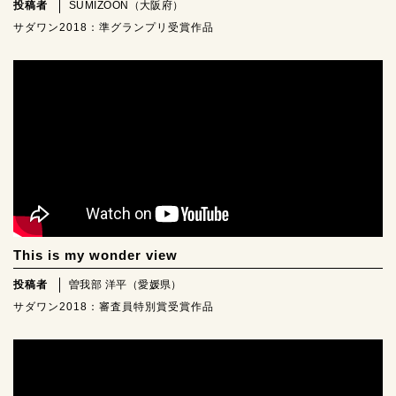
投稿者
SUMIZOON（大阪府）
サダワン2018：準グランプリ受賞作品
This is my wonder view
投稿者
曽我部 洋平（愛媛県）
サダワン2018：審査員特別賞受賞作品