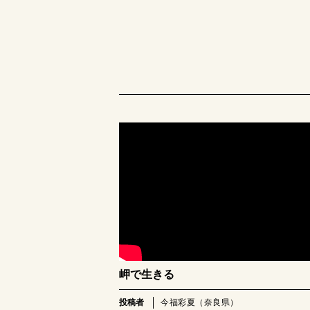
岬で生きる
投稿者
今福彩夏（奈良県）