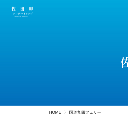
HOME
国道九四フェリー