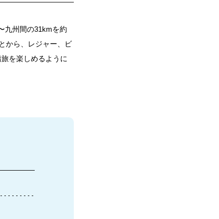
九州間の31kmを約
ことから、レジャー、ビ
船旅を楽しめるように