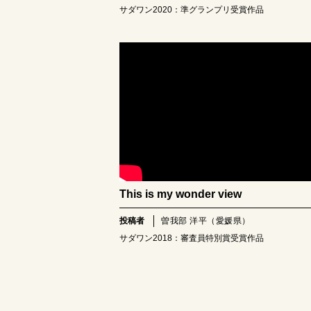
サダワン2020：準グランプリ受賞作品
This is my wonder view
投稿者
曽我部 洋平（愛媛県）
サダワン2018：審査員特別賞受賞作品