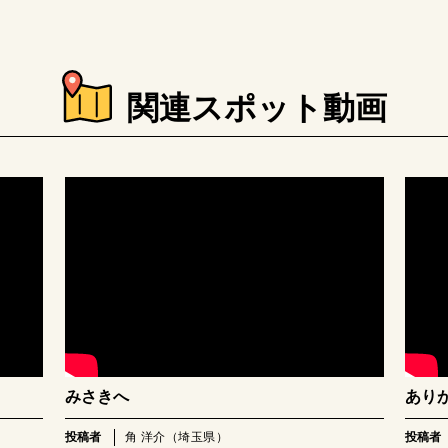
関連スポット動画
みさきへ
あり
投稿者
角 洋介（埼玉県）
投稿者