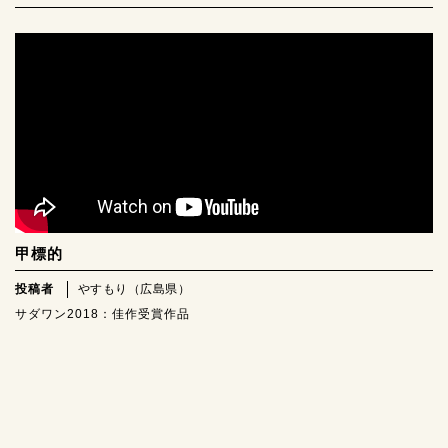
甲標的
投稿者
やすもり（広島県）
サダワン2018：佳作受賞作品