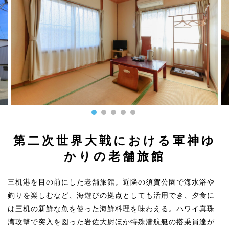
第二次世界大戦における軍神ゆ
かりの老舗旅館
三机港を目の前にした老舗旅館。近隣の須賀公園で海水浴や
釣りを楽しむなど、海遊びの拠点としても活用でき、夕食に
は三机の新鮮な魚を使った海鮮料理を味わえる。ハワイ真珠
湾攻撃で突入を図った岩佐大尉ほか特殊潜航艇の搭乗員達が