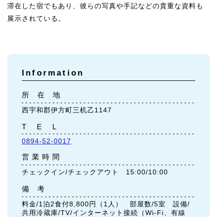
滞在した宿でもあり、彼らの写真や手記などの貴重な資料も
展示されている。
Information
所 在 地
西宇和郡伊方町三机乙1147
T E L
0894-52-0017
営 業 時 間
チェックイン/チェックアウト 15:00/10:00
備 考
料金/1泊2食付8,800円（1人） 部屋数/5室 設備/
共用冷蔵庫/TV/インターネット接続（Wi-Fi、有線